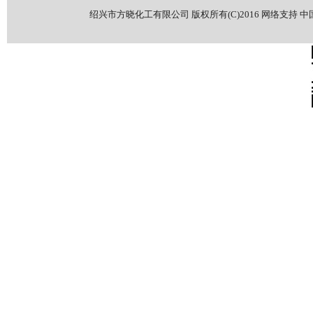
绍兴市方晓化工有限公司
版权所有(C)2016
网络支持
中