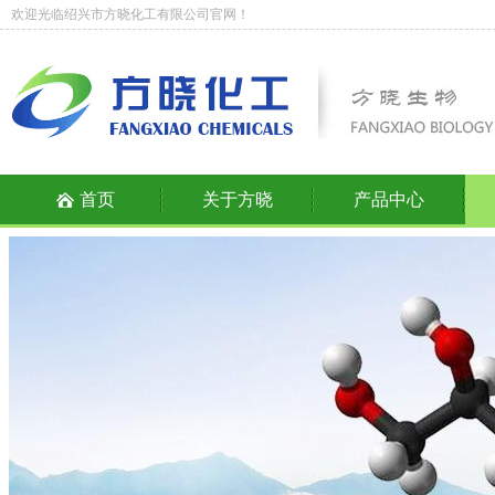
欢迎光临绍兴市方晓化工有限公司官网！
首页
关于方晓
产品中心