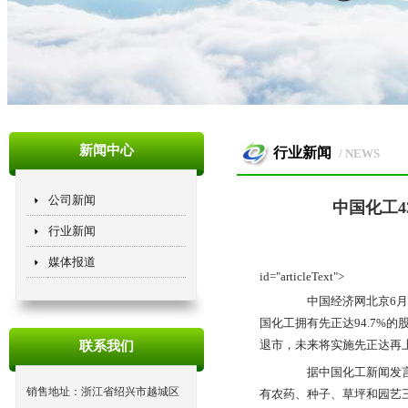
新闻中心
行业新闻
/ NEWS
公司新闻
中国化工
行业新闻
媒体报道
id="articleText">
中国经济网北京6月9
国化工拥有先正达94.7%
退市，未来将实施先正达再
联系我们
据中国化工新闻发言人
销售地址：浙江省绍兴市越城区
有农药、种子、草坪和园艺三