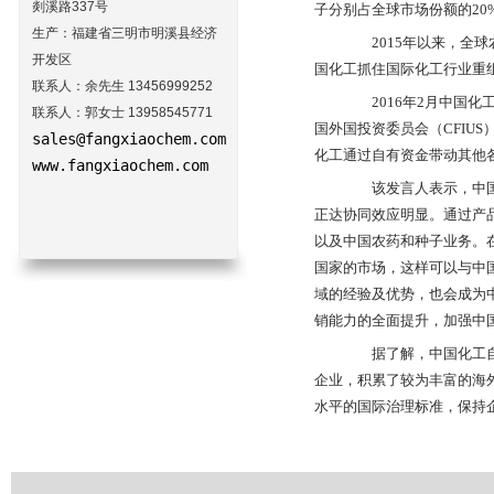
剡溪路337号
子分别占全球市场份额的20
生产：福建省三明市明溪县经济
2015年以来，全球
开发区
国化工抓住国际化工行业重
联系人：余先生 13456999252
2016年2月中国化
联系人：郭女士 13958545771
国外国投资委员会（CFIU
sales@fangxiaochem.com
化工通过自有资金带动其他
www.fangxiaochem.com
该发言人表示，中国化
正达协同效应明显。通过产
以及中国农药和种子业务。
国家的市场，这样可以与中
域的经验及优势，也会成为
销能力的全面提升，加强中
据了解，中国化工自2
企业，积累了较为丰富的海
水平的国际治理标准，保持