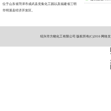
位于山东省菏泽市成武县党集化工园以及福建省三明
市明溪县经济开发区。
绍兴市方晓化工有限公司
版权所有(C)2016
网络支