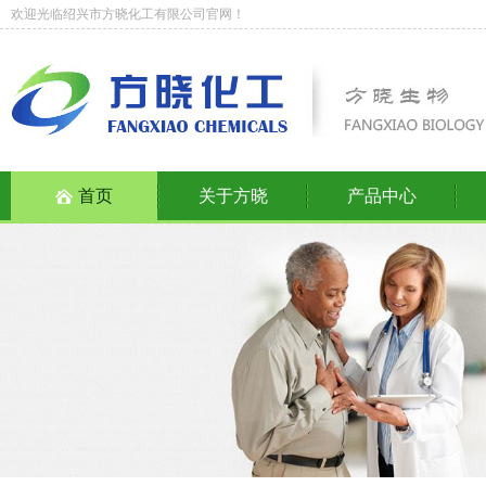
欢迎光临绍兴市方晓化工有限公司官网！
首页
关于方晓
产品中心